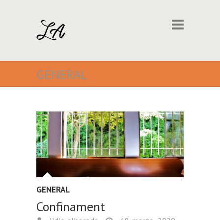
GENERAL
GENERAL
Confinament