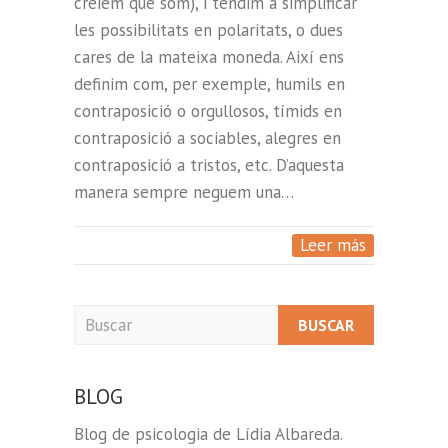
creiem que som), i tendim a simplificar
les possibilitats en polaritats, o dues
cares de la mateixa moneda. Així ens
definim com, per exemple, humils en
contraposició o orgullosos, tímids en
contraposició a sociables, alegres en
contraposició a tristos, etc. D’aquesta
manera sempre neguem una…
Leer más
Buscar
BLOG
Blog de psicologia de Lídia Albareda.